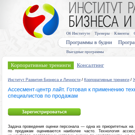
Об Институте
Тренеры
Клиенты
Программы в будни
Програ
Выездные программы
Корпоративные тренинги
Консалтинг
Институт Развития Бизнеса и Личности
/
Корпоративные тренинги
/
Ассесмент-центр лайт. Готовая к применению тех
специалистов по продажам
Задача проведения оценки персонала — одна из приоритетных на 
по продажам оцениваются наиболее часто. Технология ассес