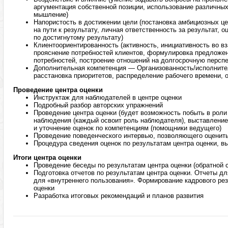
аргументация собственной позиции, использование различных
мышление)
Напористость в достижении цели (постановка амбициозных ц
на пути к результату, личная ответственность за результат, о
по достигнутому результату)
Клиентоориентированность (активность, инициативность во в
прояснение потребностей клиентов, формулировка предложе
потребностей, построение отношений на долгосрочную перспе
Дополнительная компетенция — Организованность/исполните
расстановка приоритетов, распределение рабочего времени, 
Проведение центра оценки
Инструктаж для наблюдателей в центре оценки
Подробный разбор авторских упражнений
Проведение центра оценки (будет возможность побыть в роли
наблюдения (каждый освоит роль наблюдателя), выставлени
и уточнение оценок по компетенциям (помощники ведущего)
Проведение поведенческого интервью, позволяющего оценит
Процедура сведения оценок по результатам центра оценки, в
Итоги центра оценки
Проведение беседы по результатам центра оценки (обратной 
Подготовка отчетов по результатам центра оценки. Отчеты дл
для «внутреннего пользования». Формирование кадрового рез
оценки
Разработка итоговых рекомендаций и планов развития