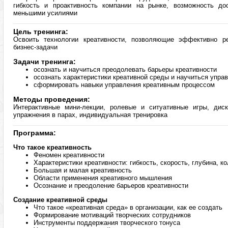
гибкость и проактивность компании на рынке, возможность до
меньшими усилиями
Цель тренинга:
Освоить технологии креативности, позволяющие эффективно р
бизнес-задачи
Задачи тренинга:
осознать и научиться преодолевать барьеры креативности
осознать характеристики креативной среды и научиться упра
сформировать навыки управления креативным процессом
Методы проведения:
Интерактивные мини-лекции, ролевые и ситуативные игры, диск
упражнения в парах, индивидуальная тренировка
Программа:
Что такое креативность
Феномен креативности
Характеристики креативности: гибкость, скорость, глубина, к
Большая и малая креативность
Области применения креативного мышления
Осознание и преодоление барьеров креативности
Создание креативной среды
Что такое «креативная среда» в организации, как ее создать
Формирование мотиваций творческих сотрудников
Инструменты поддержания творческого тонуса