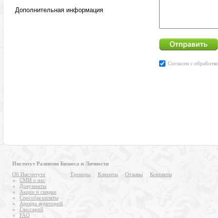
Институт Развития Бизнеса и Личности
Об Институте
Тренеры
Клиенты
Отзывы
Контакты
СМИ о нас
Документы
Акции и скидки
Способы оплаты
Аренда аудиторий
Глоссарий
FAQ