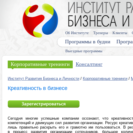
Об Институте
Тренеры
Клиенты
Программы в будни
Програ
Выездные программы
Корпоративные тренинги
Консалтинг
Институт Развития Бизнеса и Личности
/
Корпоративные тренинги
/
Креативность в бизнесе
Сегодня многие успешные компании осознают, что креативнос
компетенций и движущих сил развития организации. Ресурс креатив
лишь правильно раскрыть его и грамотно им пользоваться. В р
в процесс развития организации сотрудников, большое количе