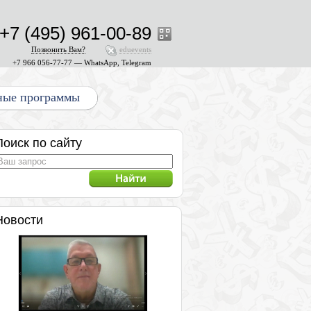
+7 (495) 961-00-89
Позвонить Вам?
eduevents
+7 966 056-77-77 — WhatsApp, Telegram
ные программы
Поиск по сайту
Новости