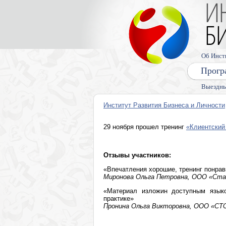
Об Инст
Прогр
Выездны
Институт Развития Бизнеса и Личности
29 ноября прошел тренинг
«Клиентский
Отзывы участников:
«Впечатления хорошие, тренинг понрав
Миронова Ольга Петровна, ООО «Стат
«Материал изложин доступным языко
практике»
Пронина Ольга Викторовна, ООО «СТС