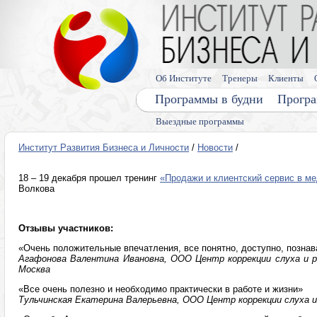
Об Институте
Тренеры
Клиенты
Программы в будни
Програ
Выездные программы
Институт Развития Бизнеса и Личности
/
Новости
/
18 – 19 декабря прошел тренинг
«Продажи и клиентский сервис в м
Волкова
Отзывы участников:
«Очень положительные впечатления, все понятно, доступно, познав
Агафонова Валентина Ивановна, ООО Центр коррекции слуха и р
Москва
«Все очень полезно и необходимо практически в работе и жизни»
Тульчинская Екатерина Валерьевна, ООО Центр коррекции слуха и