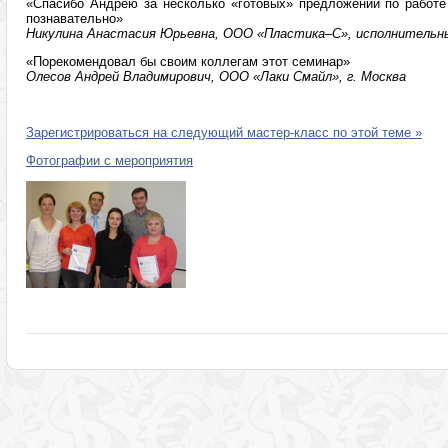
«Спасибо Андрею за несколько «готовых» предложений по работе
познавательно»
Никулина Анастасия Юрьевна, ООО «Пластика–С», исполнительны
«Порекомендовал бы своим коллегам этот семинар»
Олесов Андрей Владимирович, ООО «Лаки Смайл», г. Москва
Зарегистрироваться на следующий мастер-класс по этой теме »
Фотографии с мероприятия