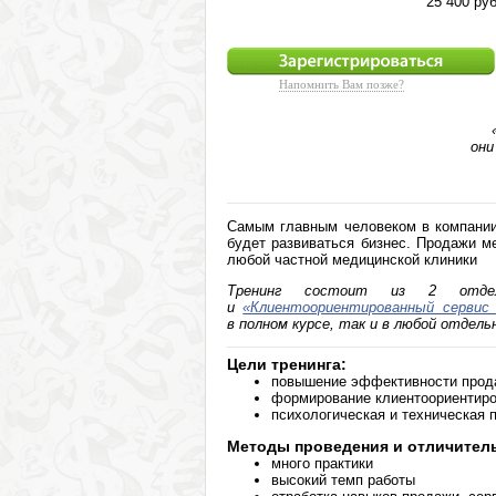
25 400 руб
Напомнить Вам позже?
они
Самым главным человеком в компании 
будет развиваться бизнес. Продажи 
любой частной медицинской клиники
Тренинг состоит из 2 отд
и
«Клиентоориентированный сервис
в полном курсе, так и в любой отдель
Цели тренинга:
повышение эффективности прода
формирование клиентоориентиро
психологическая и техническая 
Методы проведения и отличител
много практики
высокий темп работы