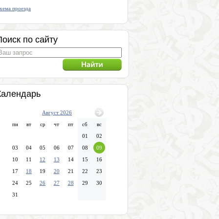
хема проезда
Поиск по сайту
Календарь
Август 2026
пн
вт
ср
чт
пт
сб
вс
01
02
03
04
05
06
07
08
09
10
11
12
13
14
15
16
17
18
19
20
21
22
23
24
25
26
27
28
29
30
31