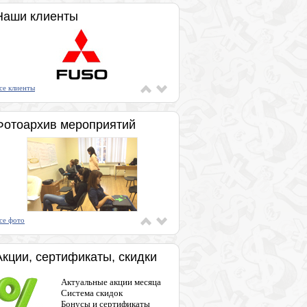
Наши клиенты
се клиенты
Фотоархив мероприятий
се фото
Акции, сертификаты, скидки
Актуальные акции месяца
Система скидок
Бонусы и сертификаты