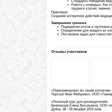
Стандарты поведения мед
Работа с очередью. Как по
трудного случая, перенос
Практикум:
Создание алгоритмов действий медици
Завершение тренинга
Подведение итогов и групповая
Определение для каждого из чл
Постановка задач для самостоят
Отзывы участников
«Порекомендовал бы своим коллегам»
Чирский Иван Федорович, ООО «Томогра
«Полезный курс для руководителей»
Белковская Елена Васильевна, ООО «
Дубна, 08 - 09 декабря 2015 года