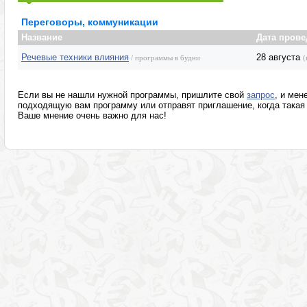
Маркетинг, реклама, PR, копирайтинг
Розница, аптеки
Переговоры, коммуникации
Секретариат, делопроизводство, этикет
Программы изв
Название
Дата прове
Речевые техники влияния
28 августа
/ программы в будни
(
Если вы не нашли нужной программы, пришлите свой
запрос
, и мен
подходящую вам программу или отправят приглашение, когда такая 
Ваше мнение очень важно для нас!