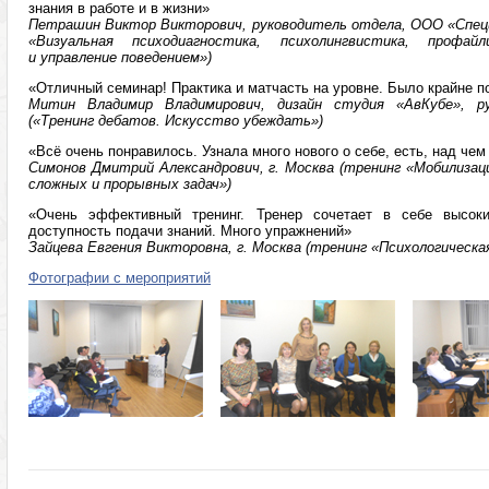
знания в работе и в жизни»
Петрашин Виктор Викторович, руководитель отдела, ООО «Спец
«Визуальная психодиагностика, психолингвистика, профайл
и управление поведением»)
«Отличный семинар! Практика и матчасть на уровне. Было крайне п
Митин Владимир Владимирович, дизайн студия «АвКубе», ру
(«Тренинг дебатов. Искусство убеждать»)
«Всё очень понравилось. Узнала много нового о себе, есть, над чем
Симонов Дмитрий Александрович, г. Москва (тренинг «Мобилизац
сложных и прорывных задач»)
«Очень эффективный тренинг. Тренер сочетает в себе высоки
доступность подачи знаний. Много упражнений»
Зайцева Евгения Викторовна, г. Москва (тренинг «Психологическа
Фотографии с мероприятий