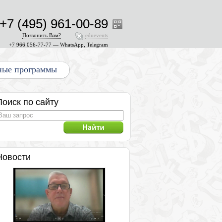
+7 (495) 961-00-89
Позвонить Вам?
eduevents
+7 966 056-77-77 — WhatsApp, Telegram
ные программы
Поиск по сайту
Новости