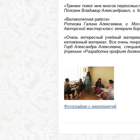
«Тренинг помог мне многое переосмысл
Полозюк Владимир Александрович, г. М
«Великолепная работа»
Роткова Галина Алексеевна, г. Мос
Авторский мастер-класс генерала Бор
«Очень интересный учебный материал
изложенный материал. Все очень понр
Горб Александра Алексеевна, специа
(тренинг «Разработка профиля должн
Фотографии с мероприятий