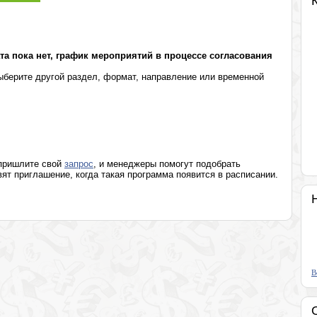
Розница, аптеки, индустрия красоты
Программы известных людей
а пока нет, график мероприятий в процессе согласования
берите другой раздел, формат, направление или временной
 пришлите свой
запрос
, и менеджеры помогут подобрать
т приглашение, когда такая программа появится в расписании.
В