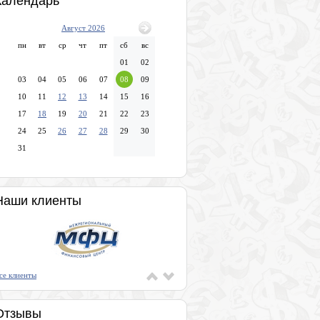
Календарь
Август 2026
пн
вт
ср
чт
пт
сб
вс
01
02
03
04
05
06
07
08
09
10
11
12
13
14
15
16
17
18
19
20
21
22
23
24
25
26
27
28
29
30
31
Наши клиенты
се клиенты
Отзывы