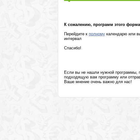
Маркетинг, реклама, PR, копирайтинг
Секретариат, делопроизводство, этикет
К сожалению, программ этого формат
Перейдите к
полному
календарю или вы
интервал
Спасибо!
Если вы не нашли нужной программы,
подходящую вам программу или отправя
Ваше мнение очень важно для нас!