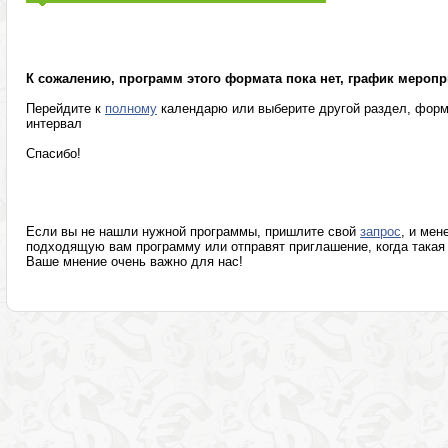
Маркетинг, реклама, PR, копирайтинг
Розница, аптеки
Секретариат, делопроизводство, этикет
Программы изв
К сожалению, программ этого формата пока нет, график меропр
Перейдите к
полному
календарю или выберите другой раздел, форм
интервал
Спасибо!
Если вы не нашли нужной программы, пришлите свой
запрос
, и мен
подходящую вам программу или отправят приглашение, когда такая 
Ваше мнение очень важно для нас!