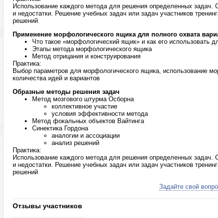
Использование каждого метода для решения определенных задач. 
и недостатки. Решение учебных задач или задач участников тренин
решений
Применение морфологического ящика для полного охвата вари
Что такое «морфологический ящик» и как его использовать д
Этапы метода морфологического ящика
Метод отрицания и конструирования
Практика:
Выбор параметров для морфологического ящика, использование мо
количества идей и вариантов
Образные методы решения задач
Метод мозгового штурма Осборна
коллективное участие
условия эффективности метода
Метод фокальных объектов Вайтинга
Синектика Гордона
аналогии и ассоциации
анализ решений
Практика:
Использование каждого метода для решения определенных задач. 
и недостатки. Решение учебных задач или задач участников тренин
решений
Задайте свой вопро
Отзывы участников