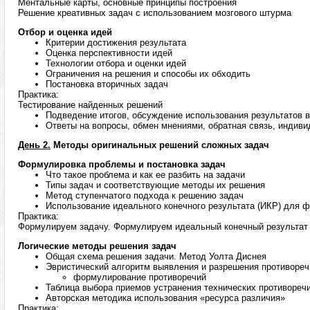
Ментальные карты, основные принципы построения
Решение креативных задач с использованием мозгового штурма
Отбор и оценка идей
Критерии достижения результата
Оценка перспективности идей
Технологии отбора и оценки идей
Ограничения на решения и способы их обходить
Постановка вторичных задач
Практика:
Тестирование найденных решений
Подведение итогов, обсуждение использования результатов в
Ответы на вопросы, обмен мнениями, обратная связь, индив
День 2.
Методы оригинальных решений сложных задач
Формулировка проблемы и постановка задач
Что такое проблема и как ее разбить на задачи
Типы задач и соответствующие методы их решения
Метод ступенчатого подхода к решению задач
Использование идеального конечного результата (ИКР) для 
Практика:
Формулируем задачу. Формулируем идеальный конечный результат
Логические методы решения задач
Общая схема решения задачи. Метод Уолта Диснея
Эвристический алгоритм выявления и разрешения противореч
формулирование противоречий
Таблица выбора приемов устранения технических противоре
Авторская методика использования «ресурса различия»
Практика: