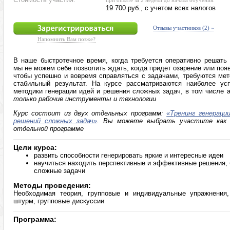
при оплате за 2 недели до начала обучения:
19 700 руб., с учетом всех налогов
Отзывы участников (2) »
Напомнить Вам позже?
В наше быстротечное время, когда требуется оперативно решать
мы не можем себе позволить ждать, когда придет озарение или поя
чтобы успешно и вовремя справляться с задачами, требуются мет
стабильный результат. На курсе рассматриваются наиболее у
методики генерации идей и решения сложных задач, в том числе 
только рабочие инструменты и технологии
Курс состоит из двух отдельных программ:
«Тренинг генераци
решений сложных задач»
. Вы можете выбрать участите как 
отдельной программе
Цели курса:
развить способности генерировать яркие и интересные идеи
научиться находить перспективные и эффективные решения, 
сложные задачи
Методы проведения:
Необходимая теория, групповые и индивидуальные упражнения,
штурм, групповые дискуссии
Программа: