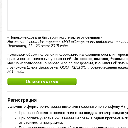
«Порекомендовала бы своим коллегам этот семинар»
Янковская Елена Викторовна, ОАО «Северсталь-инфоком», начальн
Череповец, 22 - 23 июня 2015 года
«Большой объем полезной информации, изложенной очень интересн
практических, полезных упражнений. Интересно, полезно, букваль
можно использовать в работе и за ее пределами, в обыденной жизн
Кручинина Елена Вадимовна, ООО «КВСРУС», бизнес-администратор
2014 года
Регистрация
Заполните форму регистрации ниже или позвоните по телефону +7 (4
При ранней оплате предоставляется
скидка
, размер скидки 
При оплате участия 2-х и более человек в одной программе 
от стоимости программы.
При единовременной оплате 2-х и более программ предостав