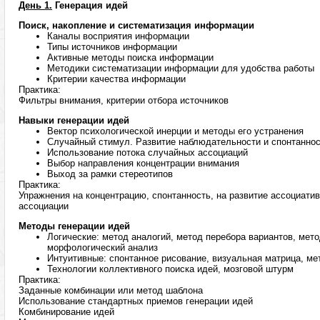
День 1.
Генерация идей
Поиск, накопление и систематизация информации
Каналы восприятия информации
Типы источников информации
Активные методы поиска информации
Методики систематизации информации для удобства работы
Критерии качества информации
Практика:
Фильтры внимания, критерии отбора источников
Навыки генерации идей
Вектор психологической инерции и методы его устранения
Случайный стимул. Развитие наблюдательности и спонтанно
Использование потока случайных ассоциаций
Выбор направления концентрации внимания
Выход за рамки стереотипов
Практика:
Упражнения на концентрацию, спонтанность, на развитие ассоциати
ассоциации
Методы генерации идей
Логические: метод аналогий, метод перебора вариантов, мет
морфологический анализ
Интуитивные: спонтанное рисование, визуальная матрица, ме
Технологии коллективного поиска идей, мозговой штурм
Практика:
Заданные комбинации или метод шаблона
Использование стандартных приемов генерации идей
Комбинирование идей