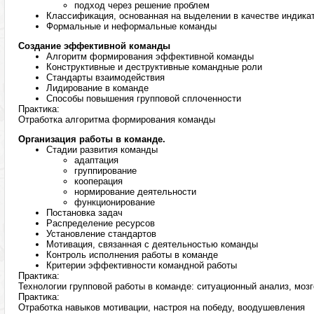
подход через решение проблем
Классификация, основанная на выделении в качестве индика
Формальные и неформальные команды
Создание эффективной команды
Алгоритм формирования эффективной команды
Конструктивные и деструктивные командные роли
Стандарты взаимодействия
Лидирование в команде
Способы повышения групповой сплоченности
Практика:
Отработка алгоритма формирования команды
Организация работы в команде.
Стадии развития команды
адаптация
группирование
кооперация
нормирование деятельности
функционирование
Постановка задач
Распределение ресурсов
Установление стандартов
Мотивация, связанная с деятельностью команды
Контроль исполнения работы в команде
Критерии эффективности командной работы
Практика:
Технологии групповой работы в команде: ситуационный анализ, мозг
Практика:
Отработка навыков мотивации, настроя на победу, воодушевления