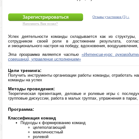
Отзывы участников (5) »
Напомнить Вам позже?
Успех деятельности команды складывается как из структуры,
сотрудником своей роли в достижении результата, согласо
и эмоционального настроя на победу, вдохновения, воодушевления,
Эта программа является частью
«Интенсив-курс руководите
совещаний, управление исполнением»
Цели тренинга:
Получить инструменты организации работы команды, отработать на
команды на успех
Методы проведения:
Теоретическая презентация, деловые и ролевые игры с последу
групповые дискуссии, работа в малых группах, упражнения в парах
Программа:
Классификация команд
Подходы к формированию команд
целеполагающий
межличностный
ролевой