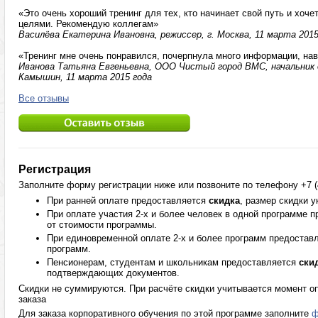
«Это очень хороший тренинг для тех, кто начинает свой путь и хоч
целями. Рекомендую коллегам»
Василёва Екатерина Ивановна, режиссер, г. Москва, 11 марта 2015
«Тренинг мне очень понравился, почерпнула много информации, на
Иванова Татьяна Евгеньевна, ООО Чистый город ВМС, начальник 
Камышин, 11 марта 2015 года
Все отзывы
Регистрация
Заполните форму регистрации ниже или позвоните по телефону +7 (4
При ранней оплате предоставляется
скидка
, размер скидки 
При оплате участия 2-х и более человек в одной программе 
от стоимости программы.
При единовременной оплате 2-х и более программ предостав
программ.
Пенсионерам, студентам и школьникам предоставляется
ски
подтверждающих документов.
Скидки не суммируются. При расчёте скидки учитывается момент оп
заказа
Для заказа корпоративного обучения по этой программе заполните
ф