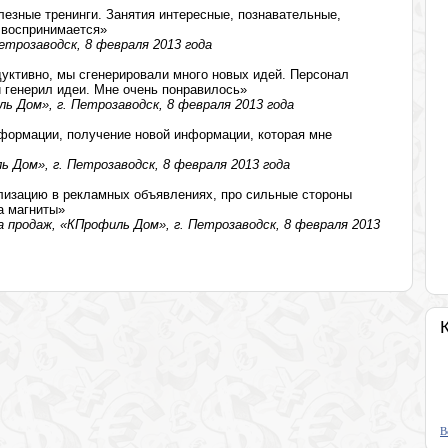
лезные тренинги. Занятия интересные, познавательные,
 воспринимается»
етрозаводск, 8 февраля 2013 года
уктивно, мы сгенерировали много новых идей. Персонал
и генерил идеи. Мне очень понравилось»
ь Дом», г. Петрозаводск, 8 февраля 2013 года
формации, получение новой информации, которая мне
 Дом», г. Петрозаводск, 8 февраля 2013 года
лизацию в рекламных объявлениях, про сильные стороны
а магниты»
 продаж, «КПрофиль Дом», г. Петрозаводск, 8 февраля 2013
В