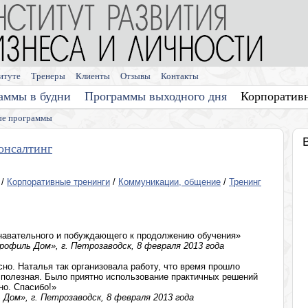
итуте
Тренеры
Клиенты
Отзывы
Контакты
аммы в будни
Программы выходного дня
Корпоратив
е программы
онсалтинг
/
Корпоративные тренинги
/
Коммуникации, общение
/
Тренинг
знавательного и побуждающего к продолжению обучения»
офиль Дом», г. Петрозаводск, 8 февраля 2013 года
сно. Наталья так организовала работу, что время прошло
полезная. Было приятно использование практичных решений
но. Спасибо!»
Дом», г. Петрозаводск, 8 февраля 2013 года