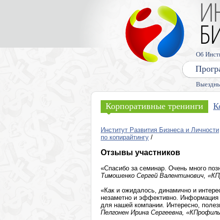
Об Инст
Прогр
Выездны
Корпоративные тренинги
К
Институт Развития Бизнеса и Личности
по копирайтингу
/
Отзывы участников
«Спасибо за семинар. Очень много по
Тимошенко Сергей Валентинович, «КПр
«Как и ожидалось, динамично и интере
незаметно и эффективно. Информация 
для нашей компании. Интересно, полез
Пелгонен Ирина Сергеевна, «КПрофиль 