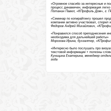
«Огромное спасибо за интересные и по
процесс динамичен, информация легко
Потанин Павел, «КПрофиль Дом», г. П
«Семинар по копирайтингу прошел прод
компании активно участвовал, спорил 
Федоров Андрей Михайлович, «КПрофил
«Понравился способ преподнесения ин
необходима для дальнейшей работы»
Морозова Ирина, бухгалтер, «КПрофиль
«Интересно было послушать про визуа
текстовой информации + полезны слов
Куницина Екатерина, менеджер отдела
года