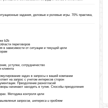
туационные задания, деловые и ролевые игры. 70% практика,
ке b2b
области переговоров
я в зависимости от ситуации и текущей цели
ворам
ение, уступки, сотрудничество
и клиента
рмулирование задач в запросы к вашей компании
твет на запрос с учетом интересов сторон
гументации. Преодоление разногласий
говоры начинают заходить в тупик. Способы преодоления
орах. Методика контроля цели
выявления запросов, интереса и проблем