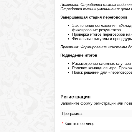
Практика: Отработка техник ведения
Отработка техник уменьшения цены и
Завершающая стадия переговоров
Заключение соглашения. «Уклад
фиксирование результатов
Проверка итогов переговоров на
Финальные ритуалы и процедур
Практика: Формирование «системы до
Подведение итогов
Рассмотрение сложных случаев 
Ролевая командная игра. Прохож
Поиск решений для «переговоров
Регистрация
Заполните форму регистрации или позво