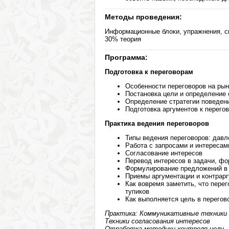
Методы проведения:
Информационные блоки, упражнения, си
30% теория
Программа:
Подготовка к переговорам
Особенности переговоров на рын
Постановка цели и определение 
Определение стратегии поведени
Подготовка аргументов к перего
Практика ведения переговоров
Типы ведения переговоров: давл
Работа с запросами и интересам
Согласование интересов
Перевод интересов в задачи, фо
Формулирование предложений в о
Приемы аргументации и контрар
Как вовремя заметить, что пере
тупиков
Как выполняется цель в перегов
Практика: Коммуникативные техники 
Техники согласования интересов
Отработка методики контроля цели