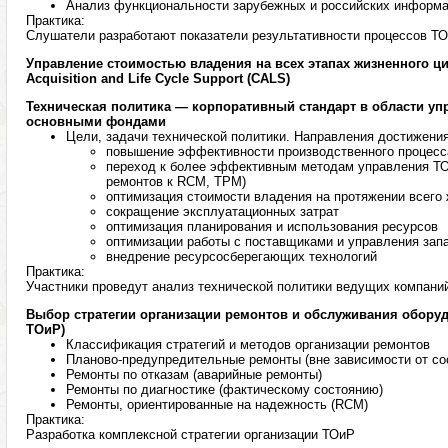
Анализ функциональности зарубежных и российских информ
Практика:
Слушатели разработают показатели результативности процессов Т
Управление стоимостью владения на всех этапах жизненного ц
Acquisition and Life Cycle Support (CALS)
Техническая политика — корпоративный стандарт в области у
основными фондами
Цели, задачи технической политики. Направления достижения
повышение эффективности производственного процесс
переход к более эффективным методам управления ТО
ремонтов к RCM, TPM)
оптимизация стоимости владения на протяжении всего
сокращение эксплуатационных затрат
оптимизация планирования и использования ресурсов
оптимизации работы с поставщиками и управления зап
внедрение ресурсосберегающих технологий
Практика:
Участники проведут анализ технической политики ведущих компани
Выбор стратегии организации ремонтов и обслуживания обору
ТОиР)
Классификация стратегий и методов организации ремонтов
Планово-предупредительные ремонты (вне зависимости от со
Ремонты по отказам (аварийные ремонты)
Ремонты по диагностике (фактическому состоянию)
Ремонты, ориентированные на надежность (RCM)
Практика:
Разработка комплексной стратегии организации ТОиР