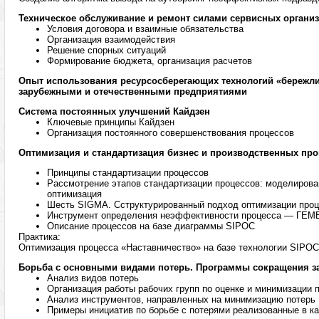
Техническое обслуживание и ремонт силами сервисных органи
Условия договора и взаимные обязательства
Организация взаимодействия
Решение спорных ситуаций
Формирование бюджета, организация расчетов
Опыт использования ресурсосберегающих технологий «бережл
зарубежными и отечественными предприятиями
Система постоянных улучшений Кайдзен
Ключевые принципы Кайдзен
Организация постоянного совершенствования процессов
Оптимизация и стандартизация бизнес и производственных про
Принципы стандартизации процессов
Рассмотрение этапов стандартизации процессов: моделирован
оптимизация
Шесть SIGMA. Cструктурированный подход оптимизации про
Инструмент определения неэффективности процесса — ГЕМ
Описание процессов на базе диаграммы SIPOC
Практика:
Оптимизация процесса «Наставничество» на базе технологии SIPOC
Борьба с основными видами потерь. Программы сокращения з
Анализ видов потерь
Организация работы рабочих групп по оценке и минимизации 
Анализ инструментов, направленных на минимизацию потерь
Примеры инициатив по борьбе с потерями реализованные в ка