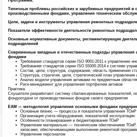
Программа:
Типичные проблемы российских и зарубежных предприятий в 
производственными фондами, управления техническим обслуж
Цели, задачи и инструменты управления ремонтных подраздел
Показатели эффективности деятельности ремонтных подразде
Основные нормативные документы, регламентирующие деятел
подразделений
Современные западные и отечественные подходы управления 
фондами
Требования стандартов серии ISO 9001-2011 к управлению и
Требования стандартов серии ISO 55000:2014 к системе упра
Состав, цели, структура, содержание, область применения ст
Структура, стратегия, цели, стратегический план управления
Анализ модели управления активами по предметным областя
Риск-менеджмент для управления портфелем активов
Практика:
Слушатели разработают систему сбалансированных показателей, н
фондоотдачи от производственных фондов своего предприятия
ЕАM — методология
управления основными фондами предпри
Основные бизнес — процессы и показатели управления ТОиР
Организация учета оборудования, показателей эксплуатации
Особенности планирования и бюджетирования ТОиР
Управление материально — техническим обеспечением ТОиР.
запасами, обеспечивающими выполнение ремонтной програм
Управление персоналом