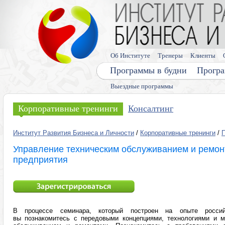
Об Институте
Тренеры
Клиенты
Программы в будни
Програ
Выездные программы
Корпоративные тренинги
Консалтинг
Институт Развития Бизнеса и Личности
/
Корпоративные тренинги
/
Управление техническим обслуживанием и ремон
предприятия
В процессе семинара, который построен на опыте россий
вы познакомитесь с передовыми концепциями, технологиями и м