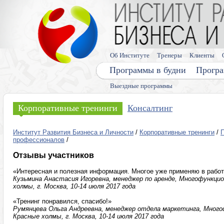
Об Институте
Тренеры
Клиенты
Программы в будни
Програ
Выездные программы
Корпоративные тренинги
Консалтинг
Институт Развития Бизнеса и Личности
/
Корпоративные тренинги
/
профессионалов
/
Отзывы участников
«Интересная и полезная информация. Многое уже применяю в работе
Кузьмина Анастасия Игоревна, менеджер по аренде, Многофункци
холмы, г. Москва, 10-14 июля 2017 года
«Тренинг понравился, спасибо!»
Румянцева Ольга Андреевна, менеджер отдела маркетинга, Много
Красные холмы, г. Москва, 10-14 июля 2017 года