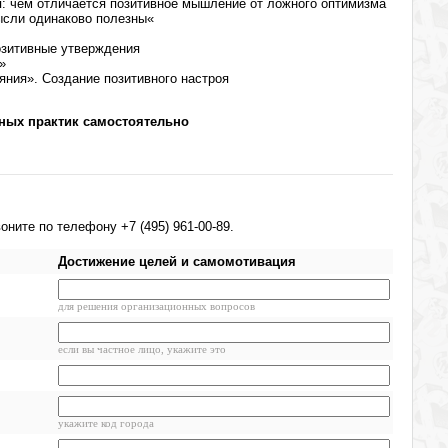
: чем отличается позитивное мышление от ложного оптимизма
ысли одинаково полезны«
озитивные утверждения
»
яния». Создание позитивного настроя
ных практик самостоятельно
ните по телефону +7 (495) 961-00-89.