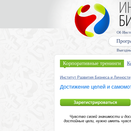
Об Инст
Прогр
Выездны
Корпоративные тренинги
К
Институт Развития Бизнеса и Личности
Достижение целей и самомо
Чувство своей значимости и до
достойные цели, нужно иметь чувс