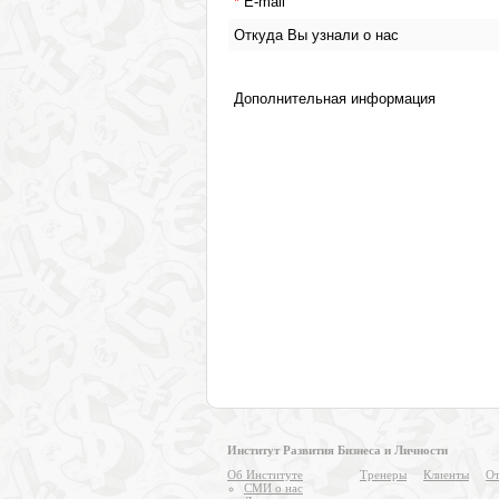
Институт Развития Бизнеса и Личности
Об Институте
Тренеры
Клиенты
От
СМИ о нас