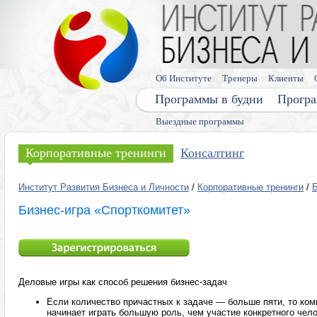
Об Институте
Тренеры
Клиенты
Программы в будни
Програ
Выездные программы
Корпоративные тренинги
Консалтинг
Институт Развития Бизнеса и Личности
/
Корпоративные тренинги
/
Б
Бизнес-игра «Спорткомитет»
Деловые игры как способ решения бизнес-задач
Если количество причастных к задаче — больше пяти, то к
начинает играть большую роль, чем участие конкретного чел