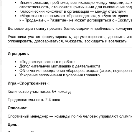
Иными словами, проблемы, возникающие между людьми, за к
ответственность, становятся критичными для выполнения за
Классический конфликт в организации — между отделами
«Маркетинг» не понимает «Производство», у «Бухгалтерии»
к «Продажам», «Развитие» не может договориться с «Эксплуа
Деловые игры помогут решить бизнес-задачи и проблемы с коммуни
Участники учатся формулировать, аргументировать, доносить ин
оппонировать, договариваться, убеждать, восхищать и вовлекать
Игры дают:
«Подсветку» важного в работе
Дополнительную мотивацию к деятельности
Облегчение преодоления «барьеров входа» (страх, неуверенно
Ускорение запоминания и усвоения главного
Игра «Спорткомитет»:
Количество участников: 6+ команд
Продолжительность 2-4 часа
Описание:
Спортивный менеджер — команды по 4-6 человек управляют олимпи
Цель: