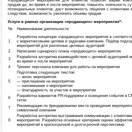
«продающего» мероприятия для клиентов позволит вашей комп
продаж до, во время и после мероприятия, повысить лояльность 
потенциальных клиентов, даст возможность общения с клиентами в
следствие, возможность увеличить объемы продаж
Услуги в рамках организации «продающего» мероприятия*:
№
Наименование деятельности
Разработка концепции «продающего» мероприятия в соответст
1
с маркетинговыми целями и задачами компании. Подбор подх
мероприятий для различных целевых аудиторий
2
Написание сценарного плана «продающего» мероприятия
Разработка алгоритма взаимодействия с целевой аудиторией м
3
во время и после мероприятия
4
Тренинг персонала компании для работы на мероприятии
Подготовка следующих текстов:
— анонс мероприятия
5
— приглашение на мероприятие
— напоминание о мероприятии
— благодарность за участие в мероприятии
Разработка вариантов PR-поддержки и освещения события в 
6
сетях
Рекомендации по брендированию места проведения мероприят
7
символикой компании
Разработка алгоритма выстраивания коммуникации с клиентам
8
мероприятия. Разработка основных критериев оценки эффекти
мероприятий в краткосрочной и долгосрочной перспективах