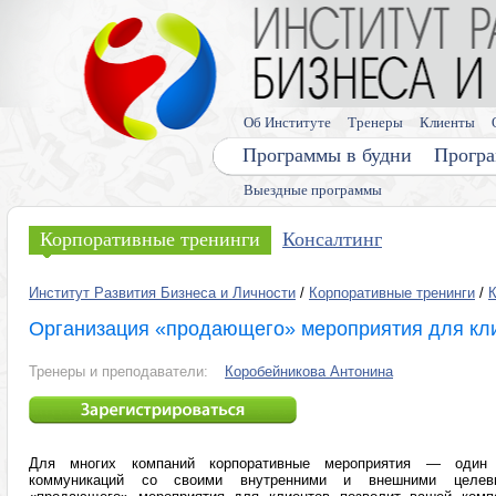
Об Институте
Тренеры
Клиенты
Программы в будни
Програ
Выездные программы
Корпоративные тренинги
Консалтинг
Институт Развития Бизнеса и Личности
/
Корпоративные тренинги
/
К
Организация «продающего» мероприятия для кл
Тренеры и преподаватели:
Коробейникова Антонина
Для многих компаний корпоративные мероприятия — один 
коммуникаций со своими внутренними и внешними целевы