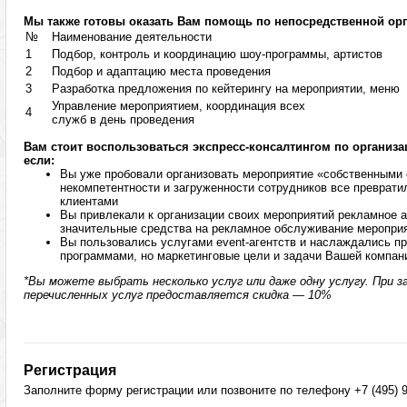
Мы также готовы оказать Вам помощь по непосредственной ор
№
Наименование деятельности
1
Подбор, контроль и координацию шоу-программы, артистов
2
Подбор и адаптацию места проведения
3
Разработка предложения по кейтерингу на мероприятии, меню
Управление мероприятием, координация всех
4
служб в день проведения
Вам стоит воспользоваться экспресс-консалтингом по организ
если:
Вы уже пробовали организовать мероприятие «собственными с
некомпетентности и загруженности сотрудников все преврати
клиентами
Вы привлекали к организации своих мероприятий рекламное а
значительные средства на рекламное обслуживание меропри
Вы пользовались услугами event-агентств и наслаждались 
программами, но маркетинговые цели и задачи Вашей компан
*Вы можете выбрать несколько услуг или даже одну услугу. При за
перечисленных услуг предоставляется скидка — 10%
Регистрация
Заполните форму регистрации или позвоните по телефону +7 (495) 9