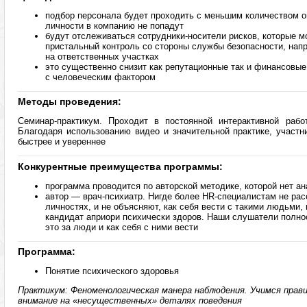
подбор персонала будет проходить с меньшим количеством о
личности в компанию не попадут
будут отслеживаться сотрудники-носители рисков, которые м
пристальный контроль со стороны службы безопасности, напр
на ответственных участках
это существенно снизит как репутационные так и финансовые
с человеческим фактором
Методы проведения:
Семинар-практикум. Проходит в постоянной интерактивной рабо
Благодаря использованию видео и значительной практике, участн
быстрее и увереннее
Конкурентные преимущества программы:
программа проводится по авторской методике, которой нет ан
автор — врач-психиатр. Нигде более HR-специалистам не рас
личностях, и не объясняют, как себя вести с такими людьми,
кандидат априори психически здоров. Наши слушатели полно
это за люди и как себя с ними вести
Программа:
Понятие психического здоровья
Практикум: Феноменологическая манера наблюдения. Учимся прав
внимание на «несущественных» деталях поведения