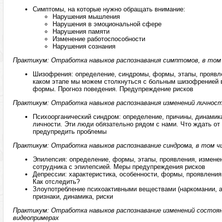
Симптомы, на которые нужно обращать внимание:
Нарушения мышления
Нарушения в эмоциональной сфере
Нарушения памяти
Изменение работоспособности
Нарушения сознания
Практикум: Отработка навыков распознавания симптомов, в том 
Шизофрения: определение, синдромы, формы, этапы, проявле
каком этапе мы можем столкнуться с больным шизофренией в
формы. Прогноз поведения. Предупреждение рисков
Практикум: Отработка навыков распознавания изменений личност
Психоорганический синдром: определение, причины, динамика
личности. Эти люди обязательно рядом с нами. Что ждать от 
предупредить проблемы
Практикум: Отработка навыков распознавание синдрома, в том ч
Эпилепсия: определение, формы, этапы, проявления, изменен
сотрудника с эпилепсией. Меры предупреждения рисков
Депрессии: характеристика, особенности, формы, проявления
Как отследить?
Злоупотребление психоактивными веществами (наркомании, а
признаки, динамика, риски
Практикум: Отработка навыков распознавание изменений состоян
видеопримерах