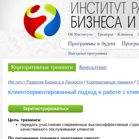
Об Институте
Тренеры
Клиенты
Программы в будни
Програ
Выездные программы
Корпоративные тренинги
Консалтинг
Институт Развития Бизнеса и Личности
/
Корпоративные тренинги
/
С
Клиентоориентированный подход в работе с кли
Цель тренинга:
передать участникам современные высокоэффективные страт
качественного обслуживания клиентов
По окончании тренинга участники смогут: