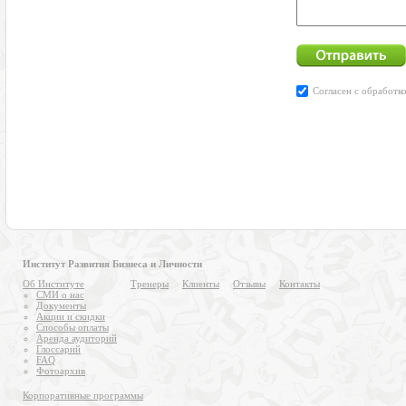
Институт Развития Бизнеса и Личности
Об Институте
Тренеры
Клиенты
Отзывы
Контакты
СМИ о нас
Документы
Акции и скидки
Способы оплаты
Аренда аудиторий
Глоссарий
FAQ
Фотоархив
Корпоративные программы