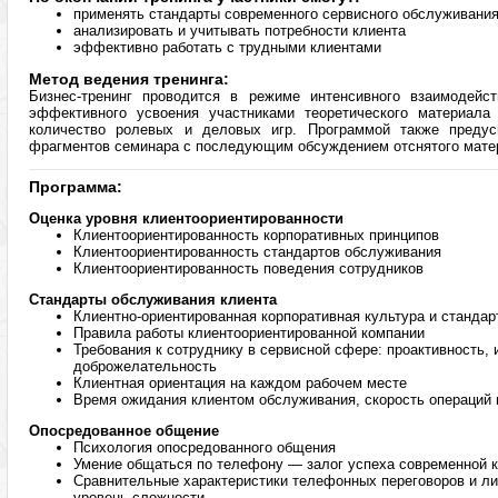
применять стандарты современного сервисного обслуживани
анализировать и учитывать потребности клиента
эффективно работать с трудными клиентами
Метод ведения тренинга:
Бизнес-тренинг проводится в режиме интенсивного взаимодейс
эффективного усвоения участниками теоретического материал
количество ролевых и деловых игр. Программой также предус
фрагментов семинара с последующим обсуждением отснятого мате
Программа:
Оценка уровня клиентоориентированности
Клиентоориентированность корпоративных принципов
Клиентоориентированность стандартов обслуживания
Клиентоориентированность поведения сотрудников
Стандарты обслуживания клиента
Клиентно-ориентированная корпоративная культура и станда
Правила работы клиентоориентированной компании
Требования к сотруднику в сервисной сфере: проактивность,
доброжелательность
Клиентная ориентация на каждом рабочем месте
Время ожидания клиентом обслуживания, скорость операций 
Опосредованное общение
Психология опосредованного общения
Умение общаться по телефону — залог успеха современной 
Сравнительные характеристики телефонных переговоров и ли
уровень сложности