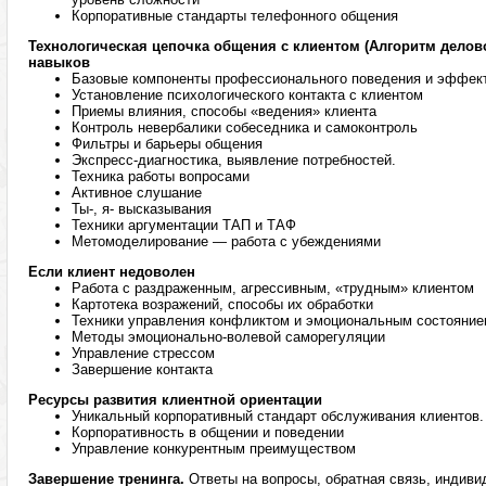
Корпоративные стандарты телефонного общения
Технологическая цепочка общения с клиентом (Алгоритм делово
навыков
Базовые компоненты профессионального поведения и эффек
Установление психологического контакта с клиентом
Приемы влияния, способы «ведения» клиента
Контроль невербалики собеседника и самоконтроль
Фильтры и барьеры общения
Экспресс-диагностика, выявление потребностей.
Техника работы вопросами
Активное слушание
Ты-, я- высказывания
Техники аргументации ТАП и ТАФ
Метомоделирование — работа с убеждениями
Если клиент недоволен
Работа с раздраженным, агрессивным, «трудным» клиентом
Картотека возражений, способы их обработки
Техники управления конфликтом и эмоциональным состояние
Методы эмоционально-волевой саморегуляции
Управление стрессом
Завершение контакта
Ресурсы развития клиентной ориентации
Уникальный корпоративный стандарт обслуживания клиентов.
Корпоративность в общении и поведении
Управление конкурентным преимуществом
Завершение тренинга.
Ответы на вопросы, обратная связь, индив