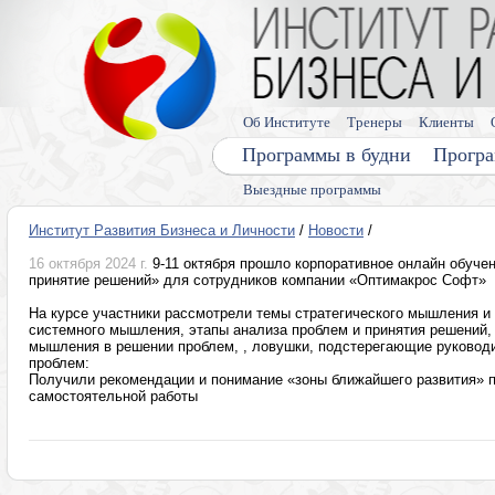
Об Институте
Тренеры
Клиенты
Программы в будни
Програ
Выездные программы
Институт Развития Бизнеса и Личности
/
Новости
/
16 октября 2024 г.
9-11 октября прошло корпоративное онлайн обуче
принятие решений» для сотрудников компании «Оптимакрос Софт»
На курсе участники рассмотрели темы стратегического мышления и 
системного мышления, этапы анализа проблем и принятия решений,
мышления в решении проблем, , ловушки, подстерегающие руководи
проблем:
Получили рекомендации и понимание «зоны ближайшего развития» 
самостоятельной работы