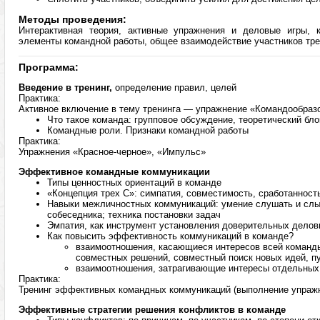
Методы проведения:
Интерактивная теория, активные упражнения и деловые игры, к
элементы командной работы, общее взаимодействие участников тре
Программа:
Введение в тренинг,
определение правил, целей
Практика:
Активное включение в тему тренинга — упражнение «Командообраз
Что такое команда: групповое обсуждение, теоретический бло
Командные роли. Признаки командной работы
Практика:
Упражнения «Красное-черное», «Импульс»
Эффективное командные коммуникации
Типы ценностных ориентаций в команде
«Концепция трех С»: симпатия, совместимость, сработанност
Навыки межличностных коммуникаций: умение слушать и слыш
собеседника; техника постановки задач
Эмпатия, как инструмент установления доверительных дело
Как повысить эффективность коммуникаций в команде?
взаимоотношения, касающиеся интересов всей команды
совместных решений, совместный поиск новых идей, пу
взаимоотношения, затрагивающие интересы отдельных
Практика:
Тренинг эффективных командных коммуникаций (выполнение упражн
Эффективные стратегии решения конфликтов в команде