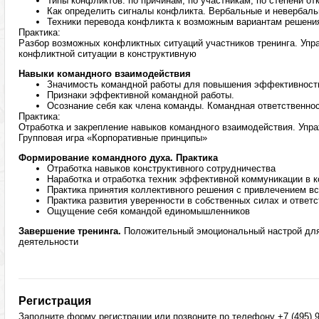
Типы конфликтов: по причинам, по участникам, по степени от
Как определить сигналы конфликта. Вербальные и невербал
Техники перевода конфликта к возможным вариантам решени
Практика:
Разбор возможных конфликтных ситуаций участников тренинга. Упр
конфликтной ситуации в конструктивную
Навыки командного взаимодействия
Значимость командной работы для повышения эффективност
Признаки эффективной командной работы.
Осознание себя как члена команды. Командная ответственно
Практика:
Отработка и закрепление навыков командного взаимодействия. Упр
Групповая игра «Корпоративные принципы»
Формирование командного духа. Практика
Отработка навыков конструктивного сотрудничества
Наработка и отработка техник эффективной коммуникации в 
Практика принятия коллективного решения с привлечением в
Практика развития уверенности в собственных силах и ответс
Ощущение себя командой единомышленников
Завершение тренинга.
Положительный эмоциональный настрой дл
деятельности
Регистрация
Заполните форму регистрации или позвоните по телефону +7 (495) 9