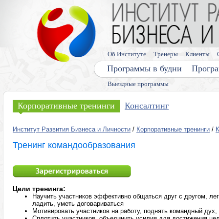
Об Институте
Тренеры
Клиенты
Программы в будни
Програ
Выездные программы
Корпоративные тренинги
Консалтинг
Институт Развития Бизнеса и Личности
/
Корпоративные тренинги
/
Тренинг командообразования
Цели тренинга:
Научить участников эффективно общаться друг с другом, ле
ладить, уметь договариваться
Мотивировать участников на работу, поднять командный дух,
Сплотить участников, объединить усилия для достижения це