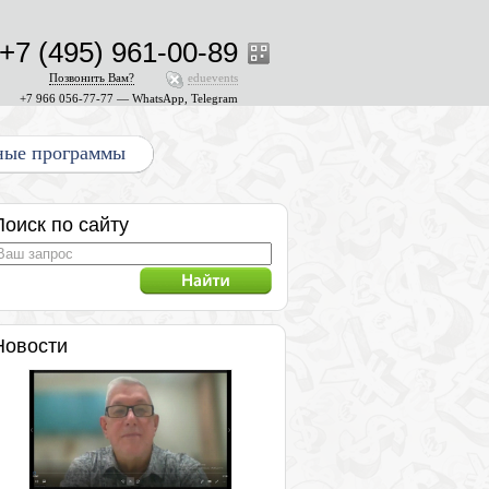
+7 (495) 961-00-89
Позвонить Вам?
eduevents
+7 966 056-77-77 — WhatsApp, Telegram
ные программы
Поиск по сайту
Новости