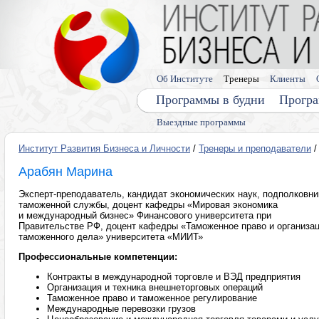
Об Институте
Тренеры
Клиенты
Программы в будни
Програ
Выездные программы
Институт Развития Бизнеса и Личности
/
Тренеры и преподаватели
/
Арабян Марина
Эксперт-преподаватель, кандидат экономических наук, подполковни
таможенной службы, доцент кафедры «Мировая экономика
и международный бизнес» Финансового университета при
Правительстве РФ, доцент кафедры «Таможенное право и организа
таможенного дела» университета «МИИТ»
Профессиональные компетенции:
Контракты в международной торговле и ВЭД предприятия
Организация и техника внешнеторговых операций
Таможенное право и таможенное регулирование
Международные перевозки грузов