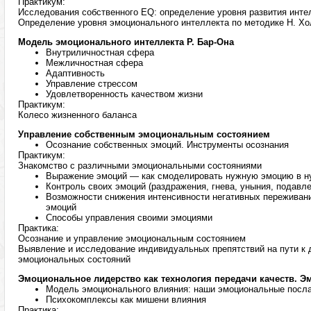
Практикум:
Исследования собственного EQ: определение уровня развития интел
Определение уровня эмоционального интеллекта по методике Н. Х
Модель эмоционального интеллекта Р. Бар-Она
Внутриличностная сфера
Межличностная сфера
Адаптивность
Управление стрессом
Удовлетворенность качеством жизни
Практикум:
Колесо жизненного баланса
Управление собственным эмоциональным состоянием
Осознание собственных эмоций. Инструменты осознания
Практикум:
Знакомство с различными эмоциональными состояниями
Выражение эмоций — как смоделировать нужную эмоцию в н
Контроль своих эмоций (раздражения, гнева, уныния, подавле
Возможности снижения интенсивности негативных переживан
эмоций
Способы управления своими эмоциями
Практика:
Осознание и управление эмоциональным состоянием
Выявление и исследование индивидуальных препятствий на пути 
эмоциональных состояний
Эмоциональное лидерство как технология передачи качеств. 
Модель эмоционального влияния: наши эмоциональные посла
Психокомплексы как мишени влияния
Практика: