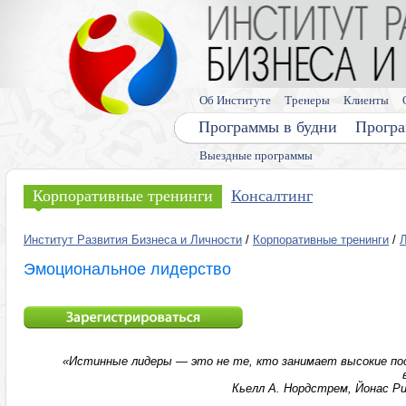
Об Институте
Тренеры
Клиенты
Программы в будни
Програ
Выездные программы
Корпоративные тренинги
Консалтинг
Институт Развития Бизнеса и Личности
/
Корпоративные тренинги
/
Эмоциональное лидерство
«Истинные лидеры — это не те, кто занимает высокие по
Кьелл А. Нордстрем, Йонас Р