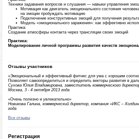
Техники задавания вопросов и слушания — навыки управления эмоц
Мотивация как двигатель эмоционального состояния человека
на эмоции пробуждать мотивацию
Подключение конструктивных эмоций для получения результ
Модель «эмоционального заражения»: как эффективно испол
Практика:
Создание атмосферы контакта через трансляции своих эмоций
Практика:
Моделирование личной программы развития качеств эмоциона
Отзывы участников
«Эмоциональный и эффективный фитнес для ума с хорошим соотнош
Позволяет самоопределиться и определить векторы развития в да
Сухова Юлия Владимировна, заместитель коммерческого директора
Москва, 3 - 4 октября 2013 года
«Очень полезно и увлекательно»
Новикова Галина, коммерческий директор, компания «ИКС – Холдинг»
года
Все отзывы
Регистрация