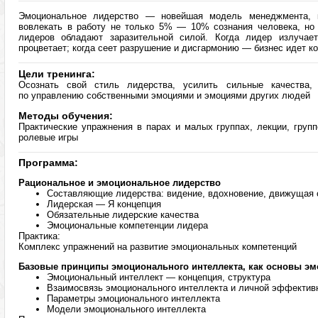
Эмоциональное лидерство — новейшая модель менеджмента, к
вовлекать в работу не только 5% — 10% сознания человека, н
лидеров обладают заразительной силой. Когда лидер излучае
процветает; когда сеет разрушение и дисгармонию — бизнес идет ко
Цели тренинга:
Осознать свой стиль лидерства, усилить сильные качества, 
по управлению собственными эмоциями и эмоциями других людей
Методы обучения:
Практические упражнения в парах и малых группах, лекции, групп
ролевые игры
Программа:
Рациональное и эмоциональное лидерство
Составляющие лидерства: видение, вдохновение, движущая 
Лидерская — Я концепция
Обязательные лидерские качества
Эмоциональные компетенции лидера
Практика:
Комплекс упражнений на развитие эмоциональных компетенций
Базовые принципы эмоционального интеллекта, как основы эм
Эмоциональный интеллект — концепция, структура
Взаимосвязь эмоционального интеллекта и личной эффектив
Параметры эмоционального интеллекта
Модели эмоционального интеллекта