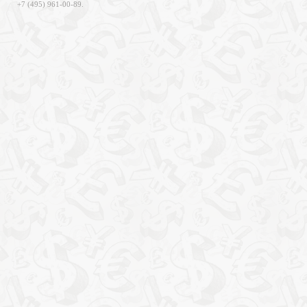
+7 (495) 961-00-89.