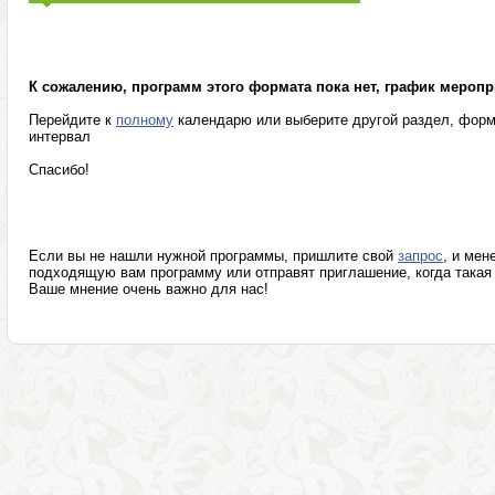
Маркетинг, реклама, PR, копирайтинг
Розница, аптеки
Секретариат, делопроизводство, этикет
Программы изв
К сожалению, программ этого формата пока нет, график меропр
Перейдите к
полному
календарю или выберите другой раздел, форм
интервал
Спасибо!
Если вы не нашли нужной программы, пришлите свой
запрос
, и мен
подходящую вам программу или отправят приглашение, когда такая 
Ваше мнение очень важно для нас!