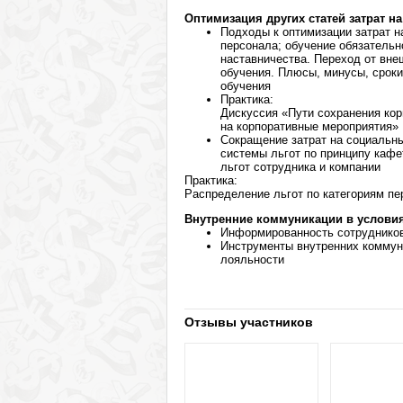
Оптимизация других статей затрат н
Подходы к оптимизации затрат н
персонала; обучение обязательн
наставничества. Переход от вн
обучения. Плюсы, минусы, срок
обучения
Практика:
Дискуссия «Пути сохранения кор
на корпоративные мероприятия»
Сокращение затрат на социальн
системы льгот по принципу кафе
льгот сотрудника и компании
Практика:
Распределение льгот по категориям пе
Внутренние коммуникации в условия
Информированность сотрудников
Инструменты внутренних коммун
лояльности
Отзывы участников