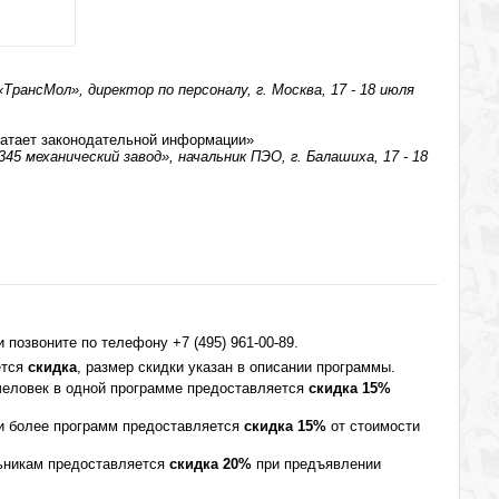
рансМол», директор по персоналу, г. Москва, 17 - 18 июля
ватает законодательной информации»
5 механический завод», начальник ПЭО, г. Балашиха, 17 - 18
позвоните по телефону +7 (495) 961-00-89.
ется
скидка
, размер скидки указан в описании программы.
 человек в одной программе предоставляется
скидка 15%
 и более программ предоставляется
скидка 15%
от стоимости
ьникам предоставляется
скидка 20%
при предъявлении