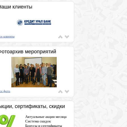
Наши клиенты
се клиенты
Фотоархив мероприятий
се фото
Акции, сертификаты, скидки
Актуальные акции месяца
Система скидок
Бонусы и сертификаты