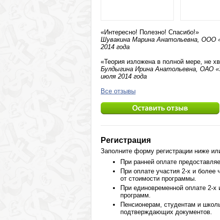
«Интересно! Полезно! Спасибо!»
Шувакина Марина Анатольевна, ООО «Т
2014 года
«Теория изложена в полной мере, не х
Булдыгина Ирина Анатольевна, ОАО «34
июля 2014 года
Все отзывы
Регистрация
Заполните форму регистрации ниже или 
При ранней оплате предоставля
При оплате участия 2-х и более
от стоимости программы.
При единовременной оплате 2-х
программ.
Пенсионерам, студентам и школ
подтверждающих документов.