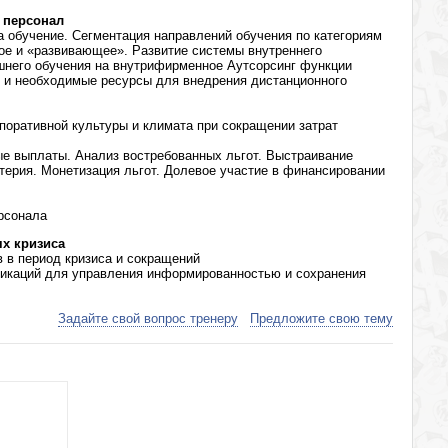
а персонал
а обучение. Сегментация направлений обучения по категориям
ое и «развивающее». Развитие системы внутреннего
ешнего обучения на внутрифирменное Аутсорсинг функции
и и необходимые ресурсы для внедрения дистанционного
поративной культуры и климата при сокращении затрат
ые выплаты. Анализ востребованных льгот. Выстраивание
терия. Монетизация льгот. Долевое участие в финансировании
рсонала
х кризиса
 в период кризиса и сокращений
икаций для управления информированностью и сохранения
Задайте свой вопрос тренеру
Предложите свою тему