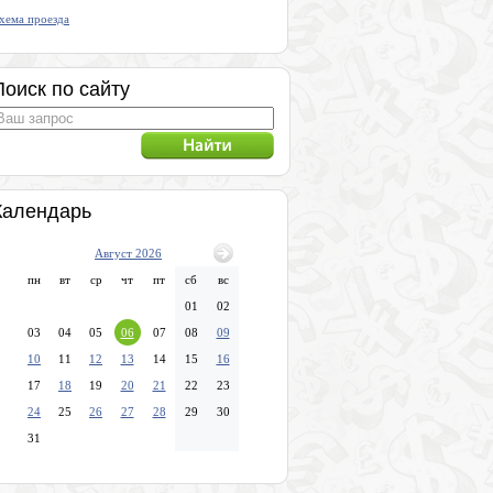
хема проезда
Поиск по сайту
Календарь
Август 2026
пн
вт
ср
чт
пт
сб
вс
01
02
03
04
05
06
07
08
09
10
11
12
13
14
15
16
17
18
19
20
21
22
23
24
25
26
27
28
29
30
31