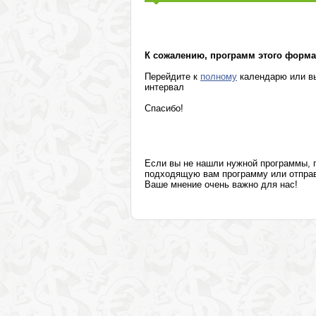
Маркетинг, реклама, PR, копирайтинг
Секретариат, делопроизводство, этикет
К сожалению, программ этого формат
Перейдите к
полному
календарю или вы
интервал
Спасибо!
Если вы не нашли нужной программы,
подходящую вам программу или отправя
Ваше мнение очень важно для нас!