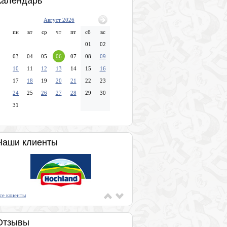
Календарь
Август 2026
пн
вт
ср
чт
пт
сб
вс
01
02
03
04
05
06
07
08
09
10
11
12
13
14
15
16
17
18
19
20
21
22
23
24
25
26
27
28
29
30
31
Наши клиенты
се клиенты
Отзывы