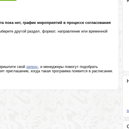
Розница, аптеки, индустрия красоты
Программы известных людей
а пока нет, график мероприятий в процессе согласования
берите другой раздел, формат, направление или временной
 пришлите свой
запрос
, и менеджеры помогут подобрать
т приглашение, когда такая программа появится в расписании.
В