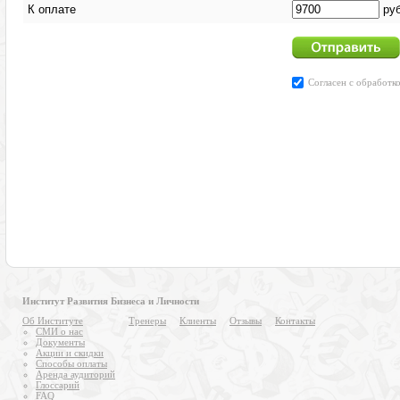
Институт Развития Бизнеса и Личности
Об Институте
Тренеры
Клиенты
Отзывы
Контакты
СМИ о нас
Документы
Акции и скидки
Способы оплаты
Аренда аудиторий
Глоссарий
FAQ