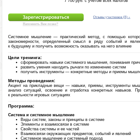
7 700 руб. с учетом всех налогов
Отзывы участников (8) »
Напомнить Вам позже?
Системное мышление — практический метод, с помощью которо
закономерности, определенный смысл в ряду событий и явлен
к будущему и получить возможность оказывать на него влияние
Цели тренинга:
сформировать навыки системного мышления, понимания прич
развить умения находить рычаги по изменению систем
получить инструменты — конкретные методы и приемы мышл
Методы проведения:
Акцент на прикладные вещи — навыки, приемы, инструменты мышл
анализ ситуаций, освоение и отработка конкретных навыков. П
к реальности игровых ситуациях
Программа:
Система и системное мышление
Виды систем, законы и принципы в системе
Элементы и взаимосвязи в системе
Свойства системы и ее частей
Взаимосвязи окружающих предметов, событий и явлений
Системное мышление и системный подход