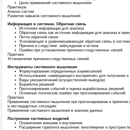
Цели применений системного мышления
Практикум:
Анализ систем
Развитие навыков системного мышления
Информация в системах. Обратная связь
Источники информации для анализа
Обратная связь как источник информации для анализа и при
Петли обратной связи
Усиливающая и уравновешивающая обратная связь в систем
Причина и следствие: заблуждение и истина
Ошибки при установлении причинно-следственных связей
Практика:
Установление причинно-следственных связей
Инструменты системного мышления
Формулирование определенных взаимосвязей
Использование «замещающего восприятия» для получения и
Виды умозаключений (осуществления выводов)
Выработка решений
Прогнозирование событий и оценка выработанных решений
Основные логические ошибки при прогнозировании событий
Практика:
Применение системного мышления при прогнозировании и принятии
и нестандартных ситуациях
Применение системного мышления в анализе данных
Построение системных моделей
Ограничения внешние и внутренние
Расширение горизонта мышления: многомерное и пространст