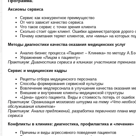
Программа:
Аксиомы сервиса
Сервис как конкурентное преимущество
От чего зависит качество сервиса
Что такое сервис с точки зрения клиента
Сколько стоит один клиент. Ошибки администраторов дорого
Почему компания теряет клиентов, или «мины» на которых п
Методы диагностики качества оказания медицинских услуг
Анализ бизнес процесса «Пациент – Клиника» по методу А.Б
Упражнение «Лицом к пациенту»
Практикум: Диагностика сервиса в клиниках участников тренинга
Сервис и медицинские кадры
Рецепты отбора медицинского персонала
Способы формирования сервисной культуры
Вовлечение медперсонала в улучшение качества оказания ме
Внешние и внутренние клиенты медицинской структуры
«Цена» одного пациента. Виды и стоимость потерь от ошибок
Практикум: Организация мозгового штурма на тему «Что необхо
обслуживания клиентов»
Практикум: Анализ предложений, разработка первичного плана ме
сервиса
Конфликты в клинике: диагностика, профилактика и «лечение»
Причины и виды агрессивного поведения пациентов