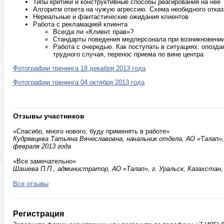
Типы критики и конструктивные способы реагирования на неё
Алгоритм ответа на чужую агрессию. Схема необидного отказ
Нереальные и фантастические ожидания клиентов
Работа с рекламацией клиента
Всегда ли «Клиент прав»?
Стандарты поведения медперсонала при возникновении
Работа с очередью. Как поступать в ситуациях: опозда
трудного случая, перенос приема по вине центра
Фотографии тренинга 18 декабря 2013 года
Фотографии тренинга 04 октября 2013 года
Отзывы участников
«Спасибо, много нового, буду применять в работе»
Кудрявцева Татьяна Вячеславовна, начальник отдела, АО «Талап», г
февраля 2013 года
«Все замечательно»
Шашева П.П., администратор, АО «Талап», г. Уральск, Казахстан, 
Все отзывы
Регистрация