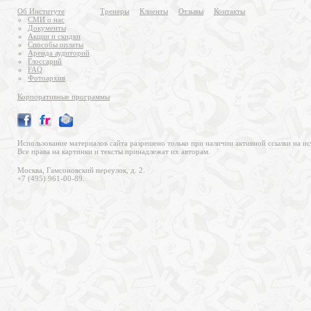
Об Институте
Тренеры
Клиенты
Отзывы
Контакты
СМИ о нас
Документы
Акции и скидки
Способы оплаты
Аренда аудиторий
Глоссарий
FAQ
Фотоархив
Корпоративные программы
Использование материалов сайта разрешено только при наличии активной ссылки на ис
Все права на картинки и тексты принадлежат их авторам.
Москва, Гамсоновский переулок, д. 2.
+7 (495) 961-00-89.