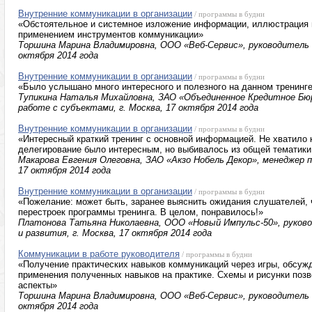
Внутренние коммуникации в организации
/ программы в будни
«Обстоятельное и системное изложение информации, иллюстрация н
применением инструментов коммуникации»
Торшина Марина Владимировна, ООО «Веб-Сервис», руководитель б
октября 2014 года
Внутренние коммуникации в организации
/ программы в будни
«Было услышано много интересного и полезного на данном тренинг
Тупикина Наталья Михайловна, ЗАО «Объединенное Кредитное Бюр
работе с субъектами, г. Москва, 17 октября 2014 года
Внутренние коммуникации в организации
/ программы в будни
«Интересный краткий тренинг с основной информацией. Не хватило 
делегирование было интересным, но выбивалось из общей тематики
Макарова Евгения Олеговна, ЗАО «Акзо Нобель Декор», менеджер по
17 октября 2014 года
Внутренние коммуникации в организации
/ программы в будни
«Пожелание: может быть, заранее выяснить ожидания слушателей,
перестроек программы тренинга. В целом, понравилось!»
Платонова Татьяна Николаевна, ООО «Новый Импульс-50», руково
и развития, г. Москва, 17 октября 2014 года
Коммуникации в работе руководителя
/ программы в будни
«Получение практических навыков коммуникаций через игры, обсуж
применения полученных навыков на практике. Схемы и рисунки поз
аспекты»
Торшина Марина Владимировна, ООО «Веб-Сервис», руководитель б
октября 2014 года