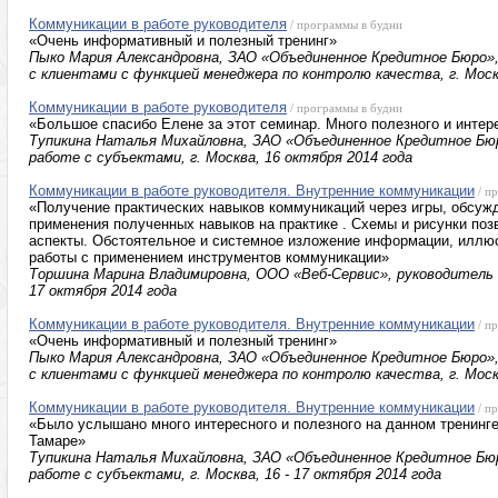
Коммуникации в работе руководителя
/ программы в будни
«Очень информативный и полезный тренинг»
Пыко Мария Александровна, ЗАО «Объединенное Кредитное Бюро»,
с клиентами с функцией менеджера по контролю качества, г. Моск
Коммуникации в работе руководителя
/ программы в будни
«Большое спасибо Елене за этот семинар. Много полезного и интер
Тупикина Наталья Михайловна, ЗАО «Объединенное Кредитное Бюр
работе с субъектами, г. Москва, 16 октября 2014 года
Коммуникации в работе руководителя. Внутренние коммуникации
/ п
«Получение практических навыков коммуникаций через игры, обсуж
применения полученных навыков на практике . Схемы и рисунки по
аспекты. Обстоятельное и системное изложение информации, иллюс
работы с применением инструментов коммуникации»
Торшина Марина Владимировна, ООО «Веб-Сервис», руководитель ба
17 октября 2014 года
Коммуникации в работе руководителя. Внутренние коммуникации
/ п
«Очень информативный и полезный тренинг»
Пыко Мария Александровна, ЗАО «Объединенное Кредитное Бюро»,
с клиентами с функцией менеджера по контролю качества, г. Москв
Коммуникации в работе руководителя. Внутренние коммуникации
/ п
«Было услышано много интересного и полезного на данном тренинг
Тамаре»
Тупикина Наталья Михайловна, ЗАО «Объединенное Кредитное Бюр
работе с субъектами, г. Москва, 16 - 17 октября 2014 года