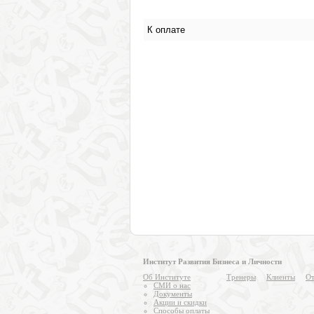
Институт Развития Бизнеса и Личности
Об Институте
Тренеры
Клиенты
От
СМИ о нас
Документы
Акции и скидки
Способы оплаты