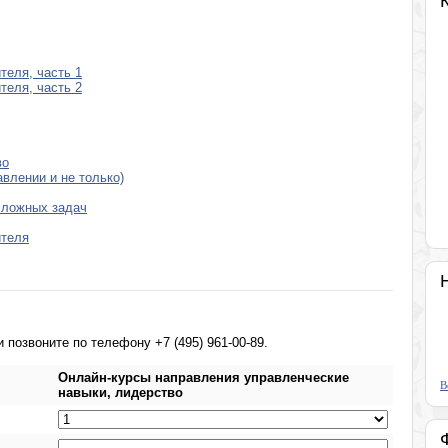
теля, часть 1
теля, часть 2
во
влении и не только)
сложных задач
ителя
позвоните по телефону +7 (495) 961-00-89.
В