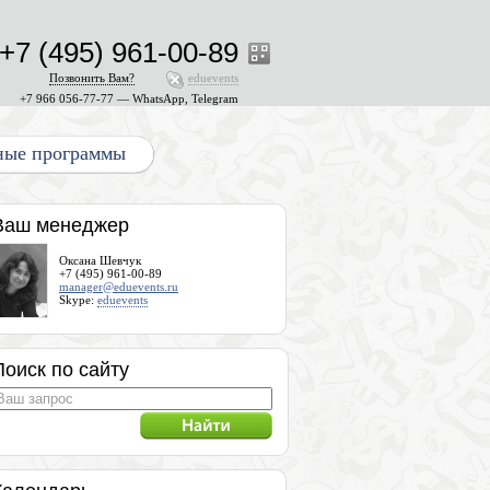
+7 (495) 961-00-89
Позвонить Вам?
eduevents
+7 966 056-77-77 — WhatsApp, Telegram
ные программы
Ваш менеджер
Оксана Шевчук
+7 (495) 961-00-89
manager@eduevents.ru
Skype:
eduevents
Поиск по сайту