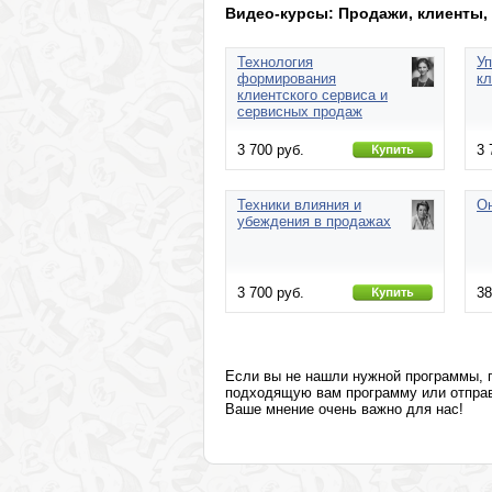
Маркетинг, реклама, PR, копирайтинг
Видео-курсы: Продажи, клиенты,
Технология
У
формирования
к
клиентского сервиса и
сервисных продаж
3 700 руб.
3 
Техники влияния и
Он
убеждения в продажах
3 700 руб.
38
Если вы не нашли нужной программы,
подходящую вам программу или отправя
Ваше мнение очень важно для нас!