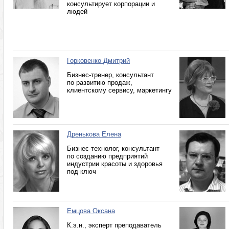
консультирует корпорации и
людей
Горковенко Дмитрий
Бизнес-тренер, консультант
по развитию продаж,
клиентскому сервису, маркетингу
Дренькова Елена
Бизнес-технолог, консультант
по созданию предприятий
индустрии красоты и здоровья
под ключ
Емцова Оксана
К.э.н., эксперт преподаватель