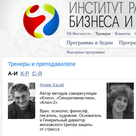
Об Институте
Тренеры
Клиенты
Программы в будни
Програ
Выездные программы
Тренеры и преподаватели
А-И
К-Р
С-Я
Алиев Хасай
Автор методов саморегуляции
«Ключ», «Синхрогимнастика»,
«Ключ-2»
Врач, психолог, философ,
писатель, художник. Основатель
и Генеральный директор
московского Центра защиты
от стресса