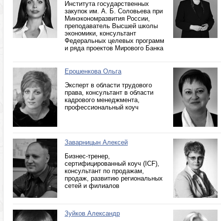
Института государственных
закупок им. А. Б. Соловьева при
Минэкономразвития России,
преподаватель Высшей школы
экономики, консультант
Федеральных целевых программ
и ряда проектов Мирового Банка
Ерошенкова Ольга
Эксперт в области трудового
права, консультант в области
кадрового менеджмента,
профессиональный коуч
Заварницын Алексей
Бизнес-тренер,
сертифицированный коуч (ICF),
консультант по продажам,
продаж, развитию региональных
сетей и филиалов
Зуйков Александр