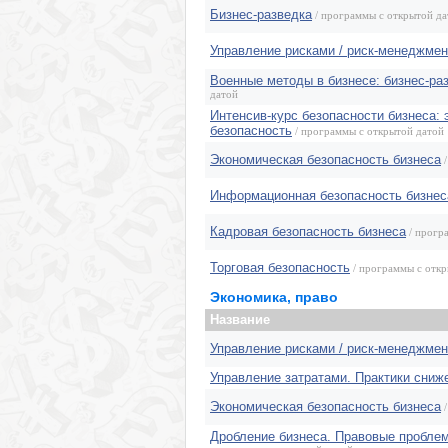
Бизнес-разведка
/ программы с открытой да
Управление рисками / риск-менеджмен
Военные методы в бизнесе: бизнес-раз
датой
Интенсив-курс безопасности бизнеса:
безопасность
/ программы с открытой датой
Экономическая безопасность бизнеса
/
Информационная безопасность бизнес
Кадровая безопасность бизнеса
/ прогр
Торговая безопасность
/ программы с откр
Экономика, право
Название
Управление рисками / риск-менеджмен
Управление затратами. Практики сниж
Экономическая безопасность бизнеса
/
Дробление бизнеса. Правовые проблем