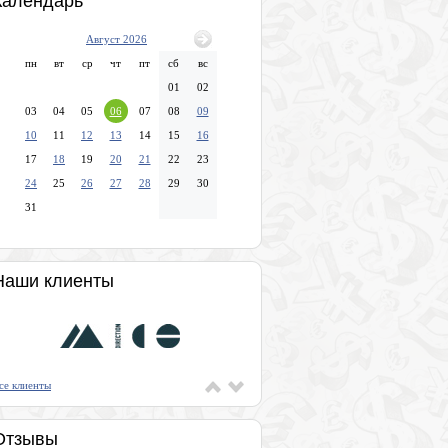
Календарь
Август 2026
пн
вт
ср
чт
пт
сб
вс
01
02
03
04
05
06
07
08
09
10
11
12
13
14
15
16
17
18
19
20
21
22
23
24
25
26
27
28
29
30
31
Наши клиенты
се клиенты
Отзывы